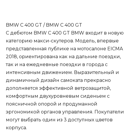
BMW C 400 GT / BMW C 400 GT
С дебютом BMW C 400 GT BMW входит в новую
категорию макси-скутеров. Модель, впервые
представленная публике на мотосалоне EICMA
2018, ориентирована как на дальние поездки,
так и на ежедневные поездки в города с
интенсивным движением. Выразительный и
динамичный дизайн самоката прекрасно
дополняется эффективной ветрозащитой,
комфортным двухуровневым сиденьем с
поясничной опорой и продуманной
эргономикой органов управления. Покупатели
могут выбрать один из 3 доступных цветов
корпуса.