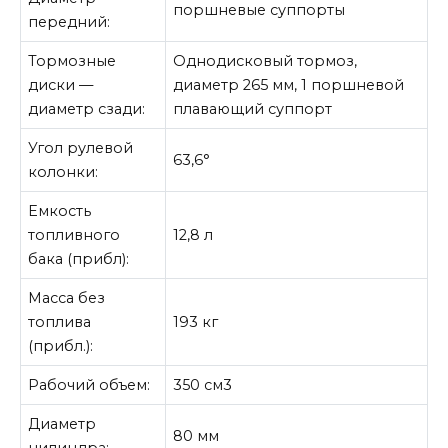
поршневые суппорты
передний:
Тормозные
Однодисковый тормоз,
диски —
диаметр 265 мм, 1 поршневой
диаметр сзади:
плавающий суппорт
Угол рулевой
63,6°
колонки:
Емкость
топливного
12,8 л
бака (прибл):
Масса без
топлива
193 кг
(прибл.):
Рабочий объем:
350 см3
Диаметр
80 мм