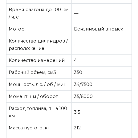
Время разгона до 100 км
—
/ ч, с
Мотор
Бензиновый впрыск
Количество цилиндров /
1
расположение
Количество измерений
4
Рабочий объем, см3
350
Мощность, л.с. / об / мин
34/7500
Момент, нм / оборот
35/6000
Расход топлива, л на 100
3.5
км
Масса пустого, кг
212