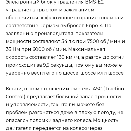
Электронный блок управления BMS-E2
управляет впрыском и зажиганием,
обеспечивая эффективное сгорание топлива и
соответствие нормам выбросов Евро-4. По
заявлению производителя, показатели
мощности составляют 34 л.с при 7500 об / мин и
35 Нм при 6000 об / мин. Максимальная
скорость составляет 139 км / ч, а разгон до сотни
происходит за 9,5 секунды, поэтому вы можете
уверенно вести его по шоссе, шоссе или шоссе.
Кстати, в этом отношении: система ASC (Traction
Control) предлагает большой запас прочности
и управляемости, так что вы можете без
проблем разгоняться даже в плохую погоду, не
опасаясь поломки заднего колеса. Мощность
двигателя передается на колесо через