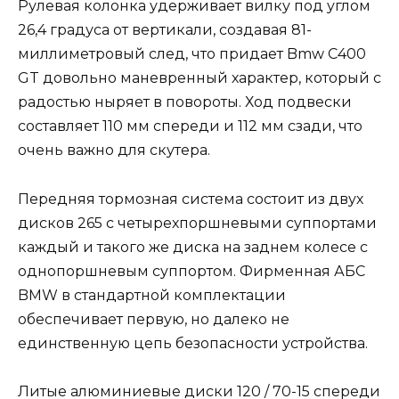
Рулевая колонка удерживает вилку под углом
26,4 градуса от вертикали, создавая 81-
миллиметровый след, что придает Bmw C400
GT довольно маневренный характер, который с
радостью ныряет в повороты. Ход подвески
составляет 110 мм спереди и 112 мм сзади, что
очень важно для скутера.
Передняя тормозная система состоит из двух
дисков 265 с четырехпоршневыми суппортами
каждый и такого же диска на заднем колесе с
однопоршневым суппортом. Фирменная АБС
BMW в стандартной комплектации
обеспечивает первую, но далеко не
единственную цепь безопасности устройства.
Литые алюминиевые диски 120 / 70-15 спереди