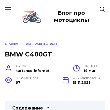
Перейти
к
Блог про
содержанию
мотоциклы
ГЛАВНАЯ
»
ВОПРОСЫ И ОТВЕТЫ
BMW C400GT
АВТОР
НА ЧТЕНИЕ
kartanxc_infomot
14 мин
ПРОСМОТРОВ
ОПУБЛИКОВАНО
67
15.11.2021
Содержание