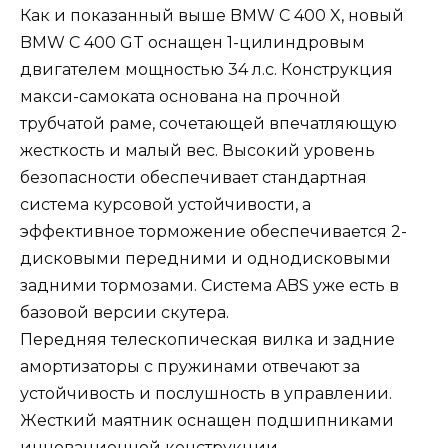
Как и показанный выше BMW C 400 X, новый
BMW C 400 GT оснащен 1-цилиндровым
двигателем мощностью 34 л.с. Конструкция
макси-самоката основана на прочной
трубчатой ​​раме, сочетающей впечатляющую
жесткость и малый вес. Высокий уровень
безопасности обеспечивает стандартная
система курсовой устойчивости, а
эффективное торможение обеспечивается 2-
дисковыми передними и однодисковыми
задними тормозами. Система ABS уже есть в
базовой версии скутера.
Передняя телескопическая вилка и задние
амортизаторы с пружинами отвечают за
устойчивость и послушность в управлении.
Жесткий маятник оснащен подшипниками
инновационной конструкции,