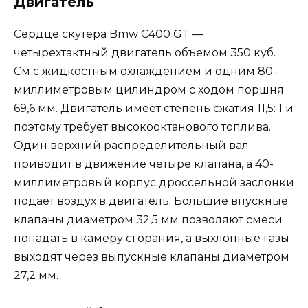
Двигатель
Сердце скутера Bmw C400 GT —
четырехтактный двигатель объемом 350 куб.
См с жидкостным охлаждением и одним 80-
миллиметровым цилиндром с ходом поршня
69,6 мм. Двигатель имеет степень сжатия 11,5: 1 и
поэтому требует высокооктанового топлива.
Один верхний распределительный вал
приводит в движение четыре клапана, а 40-
миллиметровый корпус дроссельной заслонки
подает воздух в двигатель. Большие впускные
клапаны диаметром 32,5 мм позволяют смеси
попадать в камеру сгорания, а выхлопные газы
выходят через выпускные клапаны диаметром
27,2 мм.