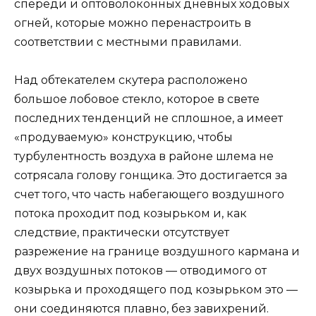
спереди и оптоволоконных дневных ходовых
огней, которые можно перенастроить в
соответствии с местными правилами.
Над обтекателем скутера расположено
большое лобовое стекло, которое в свете
последних тенденций не сплошное, а имеет
«продуваемую» конструкцию, чтобы
турбулентность воздуха в районе шлема не
сотрясала голову гонщика. Это достигается за
счет того, что часть набегающего воздушного
потока проходит под козырьком и, как
следствие, практически отсутствует
разрежение на границе воздушного кармана и
двух воздушных потоков — отводимого от
козырька и проходящего под козырьком это —
они соединяются плавно, без завихрений.