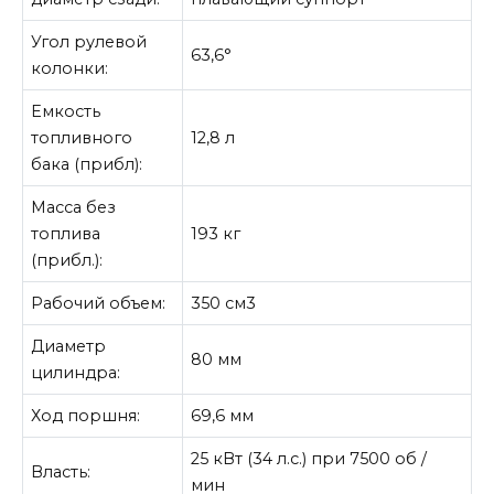
Угол рулевой
63,6°
колонки:
Емкость
топливного
12,8 л
бака (прибл):
Масса без
топлива
193 кг
(прибл.):
Рабочий объем:
350 см3
Диаметр
80 мм
цилиндра:
Ход поршня:
69,6 мм
25 кВт (34 л.с.) при 7500 об /
Власть:
мин