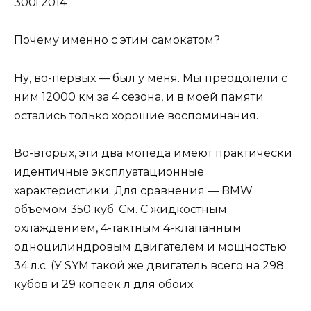
300i 2014
Почему именно с этим самокатом?
Ну, во-первых — был у меня. Мы преодолели с
ним 12000 км за 4 сезона, и в моей памяти
остались только хорошие воспоминания.
Во-вторых, эти два мопеда имеют практически
идентичные эксплуатационные
характеристики. Для сравнения — BMW
объемом 350 куб. См. С жидкостным
охлаждением, 4-тактным 4-клапанным
одноцилиндровым двигателем и мощностью
34 л.с. (У SYM такой же двигатель всего на 298
кубов и 29 копеек л для обоих.