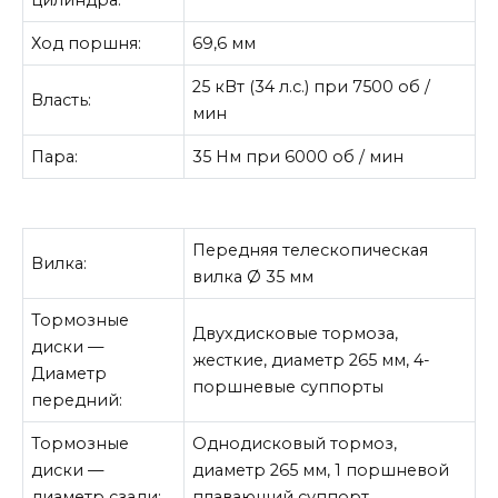
цилиндра:
Ход поршня:
69,6 мм
25 кВт (34 л.с.) при 7500 об /
Власть:
мин
Пара:
35 Нм при 6000 об / мин
Передняя телескопическая
Вилка:
вилка Ø 35 мм
Тормозные
Двухдисковые тормоза,
диски —
жесткие, диаметр 265 мм, 4-
Диаметр
поршневые суппорты
передний:
Тормозные
Однодисковый тормоз,
диски —
диаметр 265 мм, 1 поршневой
диаметр сзади:
плавающий суппорт