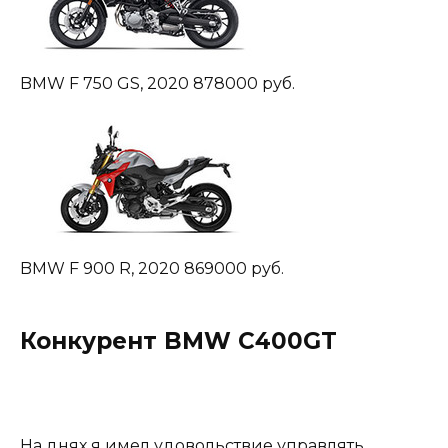
BMW F 750 GS, 2020 878000 руб.
BMW F 900 R, 2020 869000 руб.
Конкурент BMW C400GT
На днях я имел удовольствие управлять