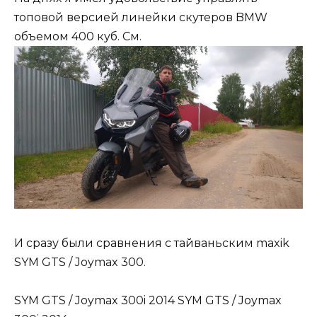
топовой версией линейки скутеров BMW
объемом 400 куб. См.
И сразу были сравнения с тайваньским maxik
SYM GTS / Joymax 300.
SYM GTS / Joymax 300i 2014 SYM GTS / Joymax