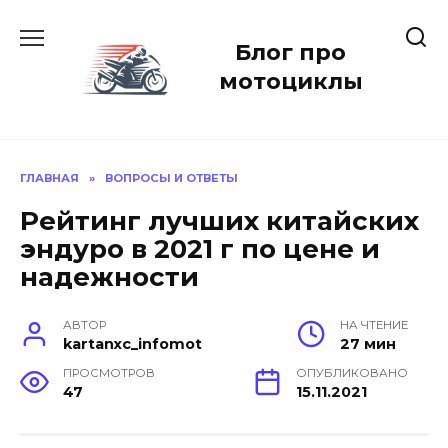
Перейти
к
Блог про
содержанию
мотоциклы
ГЛАВНАЯ
»
ВОПРОСЫ И ОТВЕТЫ
Рейтинг лучших китайских
эндуро в 2021 г по цене и
надежности
АВТОР
НА ЧТЕНИЕ
kartanxc_infomot
27 мин
ПРОСМОТРОВ
ОПУБЛИКОВАНО
47
15.11.2021