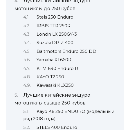
Лучшие китайские эндуро
мотоциклы до 250 кубов
Stels 250 Enduro
IRBIS TTR 250R
Loncin LX 250GY-3
Suzuki DR-Z 400
Baltmotors Enduro 250 DD
Yamaha XT660R
KTM 690 Enduro R
KAYO T2 250
Kawasaki KLX250
Лучшие китайские эндуро
мотоциклы свыше 250 кубов
Kayo K6 250 ENDURO (модельный
ряд 2018 года)
STELS 400 Enduro