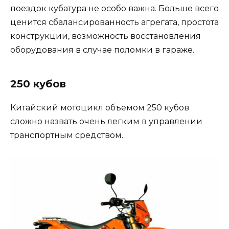
поездок кубатура не особо важна. Больше всего
ценится сбалансированность агрегата, простота
конструкции, возможность восстановления
оборудования в случае поломки в гараже.
250 кубов
Китайский мотоцикл объемом 250 кубов
сложно назвать очень легким в управлении
транспортным средством.