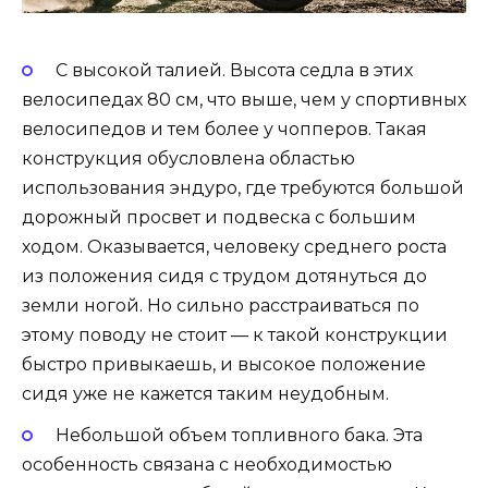
С высокой талией. Высота седла в этих
велосипедах 80 см, что выше, чем у спортивных
велосипедов и тем более у чопперов. Такая
конструкция обусловлена ​​областью
использования эндуро, где требуются большой
дорожный просвет и подвеска с большим
ходом. Оказывается, человеку среднего роста
из положения сидя с трудом дотянуться до
земли ногой. Но сильно расстраиваться по
этому поводу не стоит — к такой конструкции
быстро привыкаешь, и высокое положение
сидя уже не кажется таким неудобным.
Небольшой объем топливного бака. Эта
особенность связана с необходимостью