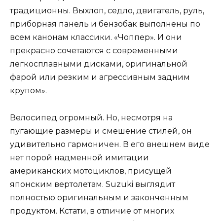
традиционны. Выхлоп, седло, двигатель, руль,
приборная панель и бензобак выполнены по
всем канонам классики. «Чоппер». И они
прекрасно сочетаются с современными
легкосплавными дисками, оригинальной
фарой или резким и агрессивным задним
крупом».
Велосипед огромный. Но, несмотря на
пугающие размеры и смешение стилей, он
удивительно гармоничен. В его внешнем виде
нет порой надменной имитации
американских мотоциклов, присущей
японским вертолетам. Suzuki выглядит
полностью оригинальным и законченным
продуктом. Кстати, в отличие от многих