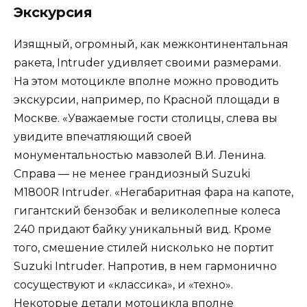
Экскурсия
Изящный, огромный, как межконтинентальная
ракета, Intruder удивляет своими размерами.
На этом мотоцикле вполне можно проводить
экскурсии, например, по Красной площади в
Москве. «Уважаемые гости столицы, слева вы
увидите впечатляющий своей
монументальностью мавзолей В.И. Ленина.
Справа — не менее грандиозный Suzuki
M1800R Intruder. «Негабаритная фара на капоте,
гигантский бензобак и великолепные колеса
240 придают байку уникальный вид. Кроме
того, смешение стилей нисколько не портит
Suzuki Intruder. Напротив, в нем гармонично
сосуществуют и «классика», и «техно».
Некоторые детали мотоцикла вполне