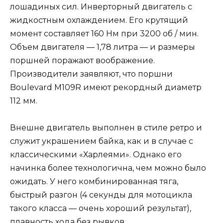
лошадиных сил. Инверторный двигатель с
жидкостным охлаждением. Его крутящий
момент составляет 160 Нм при 3200 об / мин.
Объем двигателя — 1,78 литра — и размеры
поршней поражают воображение.
Производители заявляют, что поршни
Boulevard M109R имеют рекордный диаметр
112 мм.
Внешне двигатель выполнен в стиле ретро и
служит украшением байка, как и в случае с
классическими «Харлеями». Однако его
начинка более технологична, чем можно было
ожидать. У него комбинированная тяга,
быстрый разгон (4 секунды для мотоцикла
такого класса — очень хороший результат),
плавность хода без рывков.