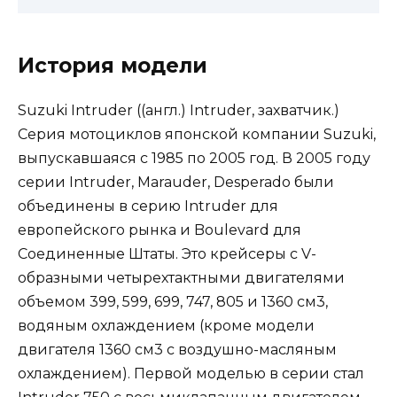
История модели
Suzuki Intruder ((англ.) Intruder, захватчик.)
Серия мотоциклов японской компании Suzuki,
выпускавшаяся с 1985 по 2005 год. В 2005 году
серии Intruder, Marauder, Desperado были
объединены в серию Intruder для
европейского рынка и Boulevard для
Соединенные Штаты. Это крейсеры с V-
образными четырехтактными двигателями
объемом 399, 599, 699, 747, 805 и 1360 см3,
водяным охлаждением (кроме модели
двигателя 1360 см3 с воздушно-масляным
охлаждением). Первой моделью в серии стал