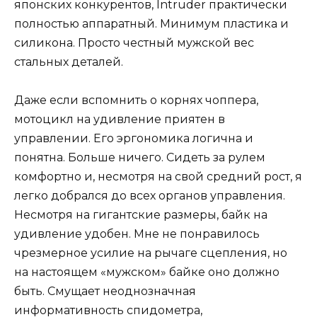
японских конкурентов, Intruder практически
полностью аппаратный. Минимум пластика и
силикона. Просто честный мужской вес
стальных деталей.
Даже если вспомнить о корнях чоппера,
мотоцикл на удивление приятен в
управлении. Его эргономика логична и
понятна. Больше ничего. Сидеть за рулем
комфортно и, несмотря на свой средний рост, я
легко добрался до всех органов управления.
Несмотря на гигантские размеры, байк на
удивление удобен. Мне не понравилось
чрезмерное усилие на рычаге сцепления, но
на настоящем «мужском» байке оно должно
быть. Смущает неоднозначная
информативность спидометра,