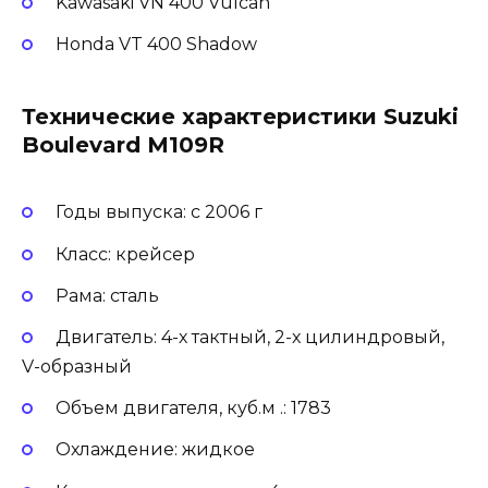
Kawasaki VN 400 Vulcan
Honda VT 400 Shadow
Технические характеристики Suzuki
Boulevard M109R
Годы выпуска: с 2006 г
Класс: крейсер
Рама: сталь
Двигатель: 4-х тактный, 2-х цилиндровый,
V-образный
Объем двигателя, куб.м .: 1783
Охлаждение: жидкое