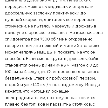
двигатель довольно упругий. На высоких
передачах можно выкидывать и открывать
дроссельную заслонку практически до
нулевой скорости, двигатель все переносит
стоически, не пытаясь мерзнуть и дрожать в
приступе старческого «кашля». Но красная зона
спидометра при 7500 об / мин откровенно
говорит о том, что нежный и мягкий «толстяк»
может напрячь мышцы и показать, на что он
способен. Если смело крутить дроссель, байк
становится очень динамичным. Разгон с 0 до
100 км за 4 секунды. Очень хорошо для такого
бездельника! Старт, с пробуксовкой первой,
второй и уже 140 км / ч по спидометру. Иногда
кажется, что мотоцикл оснащен
электродвигателем, поэтому он разгоняется
плавно, без толчков и паразитных толчков, с