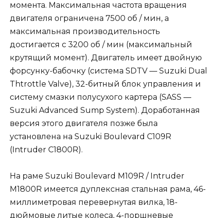
момента. Максимальная частота вращения
двигателя ограничена 7500 об / мин, а
максимальная производительность
достигается с 3200 об / мин (максимальный
крутящий момент). Двигатель имеет двойную
форсунку-бабочку (система SDTV — Suzuki Dual
Thtrottle Valve), 32-битный блок управления и
систему смазки полусухого картера (SASS —
Suzuki Advanced Sump System). Доработанная
версия этого двигателя позже была
установлена ​​на Suzuki Boulevard C109R
(Intruder C1800R).
На раме Suzuki Boulevard M109R / Intruder
M1800R имеется дуплексная стальная рама, 46-
миллиметровая перевернутая вилка, 18-
дюймовые литые колеса, 4-поршневые