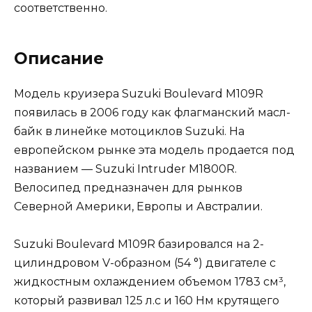
соответственно.
Описание
Модель круизера Suzuki Boulevard M109R
появилась в 2006 году как флагманский масл-
байк в линейке мотоциклов Suzuki. На
европейском рынке эта модель продается под
названием — Suzuki Intruder M1800R.
Велосипед предназначен для рынков
Северной Америки, Европы и Австралии.
Suzuki Boulevard M109R базировался на 2-
цилиндровом V-образном (54 °) двигателе с
жидкостным охлаждением объемом 1783 см³,
который развивал 125 л.с и 160 Нм крутящего