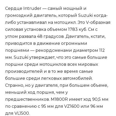
Сердце Intruder — самый мощный и
громоздкий двигатель, который Suzuki когда-
либо устанавливал на мотоцикл. Это V-образная
силовая установка объемом 1783 куб. См с
углом развала 48 градусов. Двигатель, кстати,
приводится в движение огромными
поршнями — рекордсменами диаметром 112
мм. Suzuki утверждает, что это самые большие
поршни среди мотоциклов всех мировых
производителей и в то же время самые
большие среди легковых автомобилей.
Странно, но у двигателя, при большем объеме,
меньший ход поршня, чем у
предшественников. M1800R имеет ход 90,5 мм
по сравнению с 95 мм для VZ1600 или 96 мм
для VL1500.