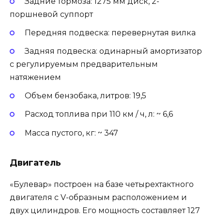
Задние тормоза: 1275 мм диск, 2-
поршневой суппорт
Передняя подвеска: перевернутая вилка
Задняя подвеска: одинарный амортизатор
с регулируемым предварительным
натяжением
Объем бензобака, литров: 19,5
Расход топлива при 110 км / ч, л: ~ 6,6
Масса пустого, кг: ~ 347
Двигатель
«Булевар» построен на базе четырехтактного
двигателя с V-образным расположением и
двух цилиндров. Его мощность составляет 127