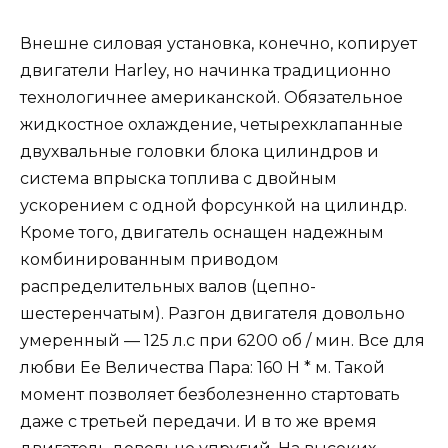
Внешне силовая установка, конечно, копирует
двигатели Harley, но начинка традиционно
технологичнее американской. Обязательное
жидкостное охлаждение, четырехклапанные
двухвальные головки блока цилиндров и
система впрыска топлива с двойным
ускорением с одной форсункой на цилиндр.
Кроме того, двигатель оснащен надежным
комбинированным приводом
распределительных валов (цепно-
шестеренчатым). Разгон двигателя довольно
умеренный — 125 л.с при 6200 об / мин. Все для
любви Ее Величества Пара: 160 Н * м. Такой
момент позволяет безболезненно стартовать
даже с третьей передачи. И в то же время